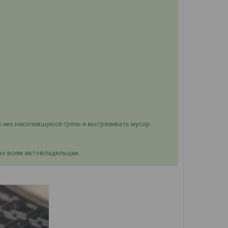
с них накопившуюся грязь и вытряхивать мусор.
но всем автовладельцам.