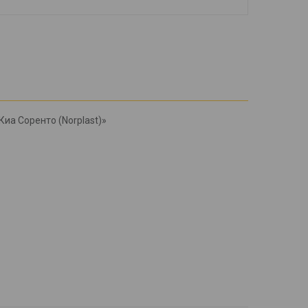
Киа Соренто (Norplast)»