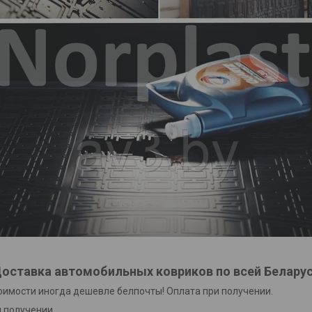
оставка автомобильных ковриков по всей Белару
тоимости иногда дешевле белпочты! Оплата при получении.
 получении.