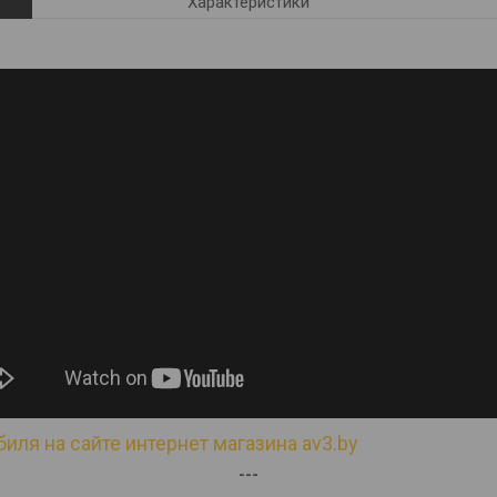
Характеристики
иля на сайте интернет магазина av3.by
---