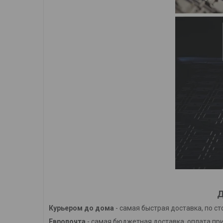
Д
Курьером до дома
- самая быстрая доставка, по с
Европочта
- самая бюджетная доставка, оплата при