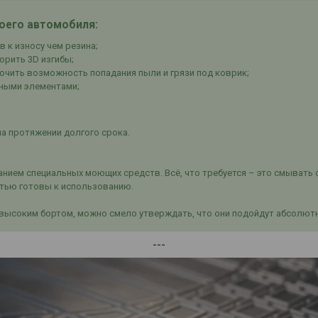
воего автомобиля:
в к износу чем резина;
рить 3D изгибы;
ючить возможность попадания пыли и грязи под коврик;
ными элементами;
а протяжении долгого срока.
нием специальных моющих средств. Всё, что требуется – это смывать 
стью готовы к использованию.
 высоким бортом, можно смело утверждать, что они подойдут абсолют
---