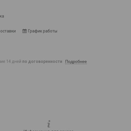
8
ка
доставки
График работы
Подробнее
ние 14 дней
по договоренности