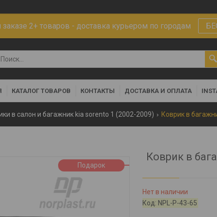
заказе 2+ товаров - доставка курьером по городам
БЕ
Я
КАТАЛОГ ТОВАРОВ
КОНТАКТЫ
ДОСТАВКА И ОПЛАТА
INS
ки в салон и багажник kia sorento 1 (2002-2009)
Коврик в бага
Подарок
Нет в наличии
Код:
NPL-P-43-65