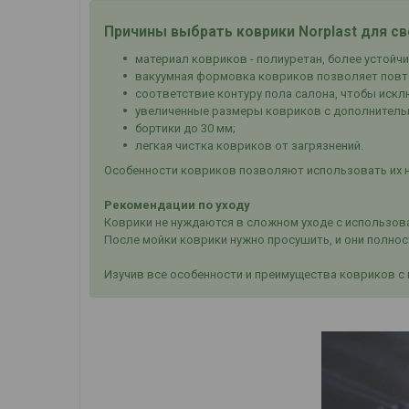
Причины выбрать коврики Norplast для с
материал ковриков - полиуретан, более устойчи
вакуумная формовка ковриков позволяет повто
соответствие контуру пола салона, чтобы искл
увеличенные размеры ковриков с дополнитель
бортики до 30 мм;
легкая чистка ковриков от загрязнений.
Особенности ковриков позволяют использовать их н
Рекомендации по уходу
Коврики не нуждаются в сложном уходе с использова
После мойки коврики нужно просушить, и они полно
Изучив все особенности и преимущества ковриков с