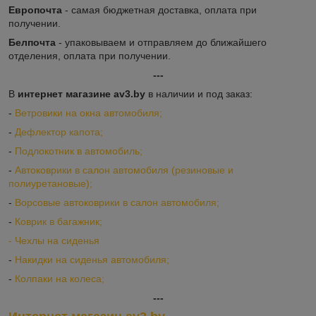
Европочта
- самая бюджетная доставка, оплата при
получении.
Белпочта
- упаковываем и отправляем до ближайшего
отделения, оплата при получении.
---
В
интернет магазине av3.by
в наличии и под заказ:
-
Ветровики на окна автомобиля;
-
Дефлектор капота;
-
Подлокотник в автомобиль;
-
Автоковрики в салон автомобиля (резиновые и
полиуретановые);
-
Ворсовые автоковрики в салон автомобиля;
-
Коврик в багажник;
-
Ч
ехлы на сиденья
-
Накидки на сиденья автомобиля;
-
Колпаки на колеса;
---