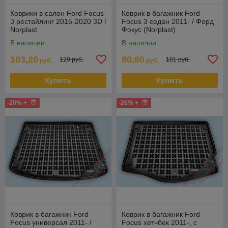
Коврики в салон Ford Focus
Коврик в багажник Ford
3 рестайлинг 2015-2020 3D l
Focus 3 седан 2011- / Форд
Norplast
Фокус (Norplast)
В наличии
В наличии
103,20
80,80
129 руб.
101 руб.
руб.
руб.
Купить
Купить
-20% +
-20% +
Коврик в багажник Ford
Коврик в багажник Ford
Focus универсал 2011- /
Focus хетчбек 2011-, с