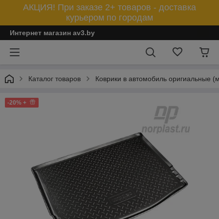
АКЦИЯ! При заказе 2+ товаров - доставка
курьером по городам
Интернет магазин av3.by
Каталог товаров
Коврики в автомобиль оригиальные (
-20% +