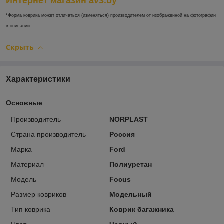
Интернет магазин av3.by
*Форма коврика может отличаться (изменяться) производителем от изображенной на фотографии
в описании.
Скрыть
Характеристики
Основные
Производитель
NORPLAST
Страна производитель
Россия
Марка
Ford
Материал
Полиуретан
Модель
Focus
Размер ковриков
Модельный
Тип коврика
Коврик багажника