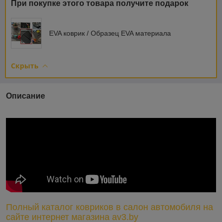
При покупке этого товара получите подарок
EVA коврик / Образец EVA материала
Скрыть
Описание
Полный каталог ковриков в салон автомобиля на
сайте интернет магазина av3.by