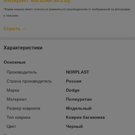
Интернет магазин av3.by
*Форма коврика может отличаться (изменяться) производителем от изображенной на фотографии
в описании.
Скрыть
Характеристики
Основные
Производитель
NORPLAST
Страна производитель
Россия
Марка
Dodge
Материал
Полиуретан
Размер ковриков
Модельный
Тип коврика
Коврик багажника
Цвет
Черный