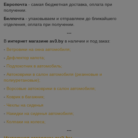
Европочта
- самая бюджетная доставка, оплата при
получении.
Белпочта
- упаковываем и отправляем до ближайшего
отделения, оплата при получении.
---
В
интернет магазине av3.by
в наличии и под заказ:
-
Ветровики на окна автомобиля;
-
Дефлектор капота;
-
Подлокотник в автомобиль;
-
Автоковрики в салон автомобиля (резиновые и
полиуретановые);
-
Ворсовые автоковрики в салон автомобиля;
-
Коврик в багажник;
-
Ч
ехлы на сиденья
-
Накидки на сиденья автомобиля;
-
Колпаки на колеса;
---