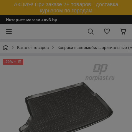
АКЦИЯ! При заказе 2+ товаров - доставка
курьером по городам
Интернет магазин av3.by
Каталог товаров
Коврики в автомобиль оригиальные (
-20% +