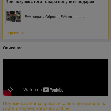
При покупке этого товара получите подарок
EVA коврик / Образец EVA материала
Скрыть
Описание
Полный каталог ковриков в салон автомобиля на
сайте интернет магазина av3.by