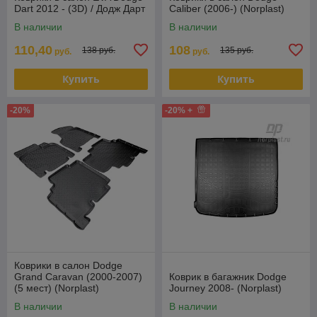
Dart 2012 - (3D) / Додж Дарт
Caliber (2006-) (Norplast)
В наличии
В наличии
110,40
108
138 руб.
135 руб.
руб.
руб.
Купить
Купить
-20%
-20% +
Коврики в салон Dodge
Grand Caravan (2000-2007)
Коврик в багажник Dodge
(5 мест) (Norplast)
Journey 2008- (Norplast)
В наличии
В наличии