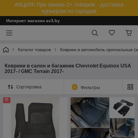
АКЦИЯ! При заказе 2+ товаров - доставка
курьером по городам
Интернет магазин av3.by
Каталог товаров
Коврики в автомобиль оригиальные (
Коврики в салон и багажник Chevrolet Equinox USA
2017- / GMC Terrain 2017-
Сортировка
0
Фильтры