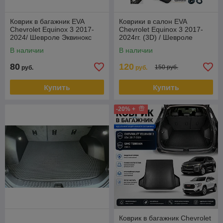
Коврик в багажник EVA
Коврики в салон EVA
Chevrolet Equinox 3 2017-
Chevrolet Equinox 3 2017-
2024/ Шевроле Эквинокс
2024гг. (3D) / Шевроле
Эквинокс
В наличии
В наличии
80
120
150 руб.
руб.
руб.
Купить
Купить
-20% +
Коврик в багажник Chevrolet