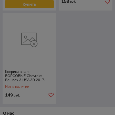
158
руб.
Купить
Коврики в салон
ВОРСОВЫЕ Chevrolet
Equinox 3 USA 3D 2017-
2024, GMC Terrain II 2017-/
Нет в наличии
Шевроле Эквинокс
149
руб.
О нас