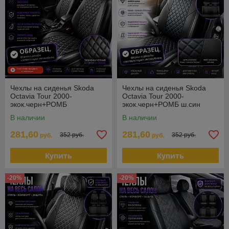
Чехлы на сиденья Skoda
Чехлы на сиденья Skoda
Octavia Tour 2000-
Octavia Tour 2000-
экок.черн+РОМБ
экок.черн+РОМБ ш.син
В наличии
В наличии
281,60
281,60
352 руб.
352 руб.
руб.
руб.
Купить
Купить
-20%
-20%