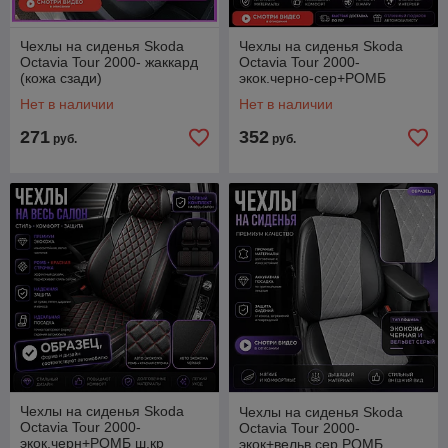
Чехлы на сиденья Skoda
Чехлы на сиденья Skoda
Octavia Tour 2000- жаккард
Octavia Tour 2000-
(кожа сзади)
экок.черно-сер+РОМБ
Нет в наличии
Нет в наличии
271
352
руб.
руб.
Чехлы на сиденья Skoda
Чехлы на сиденья Skoda
Octavia Tour 2000-
Octavia Tour 2000-
экок.черн+РОМБ ш.кр
экок+вельв.сер.РОМБ