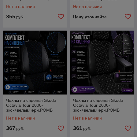
Нет в наличии
Нет в наличии
355
Цену уточняйте
руб.
Чехлы на сиденья Skoda
Чехлы на сиденья Skoda
Octavia Tour 2000-
Octavia Tour 2000-
экок+вельв.черн.РОМБ
экок+вельв.черн.РОМБ
ш.син
ш.бел
Нет в наличии
Нет в наличии
367
361
руб.
руб.