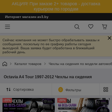
АКЦИЯ! При заказе 2+ товаров - доставка
курьером по городам
Интернет магазин av3.by
Сейчас компания не может быстро обрабатывать заказы и
сообщения, поскольку по ее графику работы сегодня
выходной. Ваша заявка будет обработана в ближайший
рабочий день.
Каталог товаров
Чехлы на сидения по модели автомо
Octavia A4 Tour 1997-2012 Чехлы на сидения
Сортировка
0
Фильтры
-20%
-20%