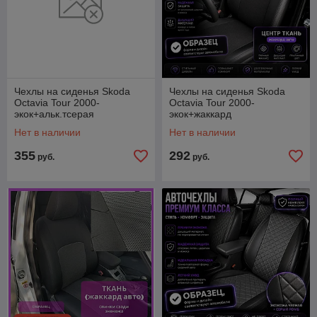
Чехлы на сиденья Skoda
Чехлы на сиденья Skoda
Octavia Tour 2000-
Octavia Tour 2000-
экок+альк.тсерая
экок+жаккард
Нет в наличии
Нет в наличии
355
292
руб.
руб.