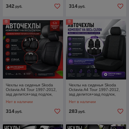
342
314
руб.
руб.
Чехлы на сиденья Skoda
Чехлы на сиденья Skoda
Octavia A4 Tour 1997-2012,
Octavia A4 Tour 1997-2012,
зад делится+зад подлок,
зад делится+зад подлок,
Экокожа, черная
ткань Жаккард
Нет в наличии
Нет в наличии
314
283
руб.
руб.