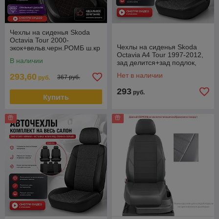
Чехлы на сиденья Skoda
Octavia Tour 2000-
Чехлы на сиденья Skoda
экок+вельв.черн.РОМБ ш.кр
Octavia A4 Tour 1997-2012,
В наличии
зад делится+зад подлок,
Экокожа, черная+ткань
Нет в наличии
293,60
367 руб.
руб.
293
руб.
Купить