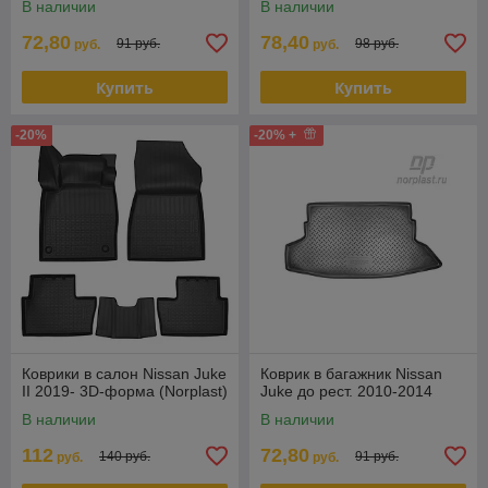
В наличии
В наличии
72,80
78,40
91 руб.
98 руб.
руб.
руб.
Купить
Купить
-20%
-20% +
Коврики в салон Nissan Juke
Коврик в багажник Nissan
II 2019- 3D-форма (Norplast)
Juke до рест. 2010-2014
В наличии
В наличии
112
72,80
140 руб.
91 руб.
руб.
руб.