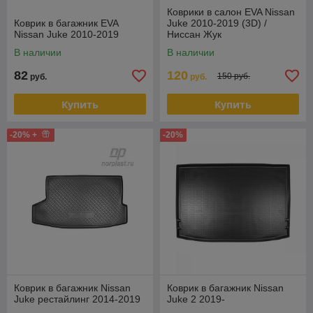
Коврики в салон EVA Nissan
Коврик в багажник EVA
Juke 2010-2019 (3D) /
Nissan Juke 2010-2019
Ниссан Жук
В наличии
В наличии
82
120
150 руб.
руб.
руб.
Купить
Купить
-20% +
-20%
Коврик в багажник Nissan
Коврик в багажник Nissan
Juke рестайлинг 2014-2019
Juke 2 2019-