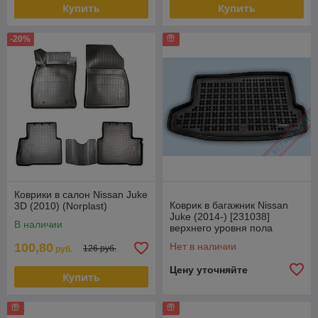
Купить
Купить
-20%
Коврики в салон Nissan Juke
Коврик в багажник Nissan
3D (2010) (Norplast)
Juke (2014-) [231038]
В наличии
верхнего уровня пола
багажника (Rezaw Plast)
100,80
Нет в наличии
126 руб.
руб.
Цену уточняйте
Купить