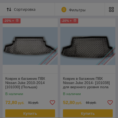
Сортировка
0
Фильтры
-20% +
-20% +
Коврик в багажник ПВХ
Коврик в багажник ПВХ
Nissan Juke 2010-2014
Nissan Juke 2014- [101038]
[101030] (Польша)
для верхнего уровня пола
багажника (Польша)
В наличии
В наличии
72,80
52,80
91 руб.
66 руб.
руб.
руб.
Купить
Купить