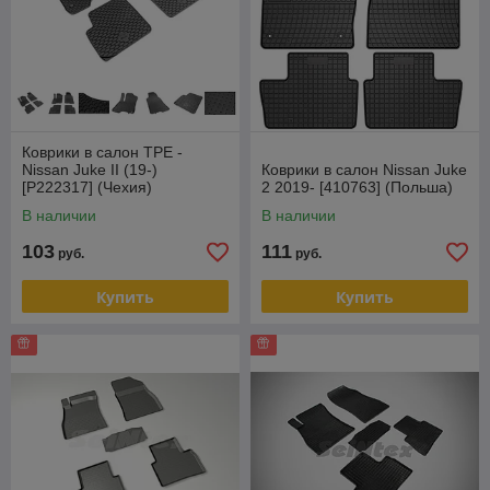
Коврики в салон TPE -
Nissan Juke II (19-)
Коврики в салон Nissan Juke
[P222317] (Чехия)
2 2019- [410763] (Польша)
В наличии
В наличии
103
111
руб.
руб.
Купить
Купить