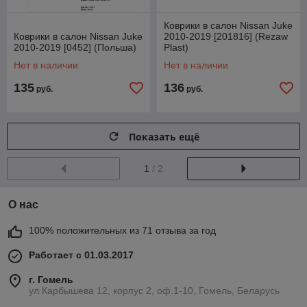
Коврики в салон Nissan Juke
Коврики в салон Nissan Juke
2010-2019 [201816] (Rezaw
2010-2019 [0452] (Польша)
Plast)
Нет в наличии
Нет в наличии
135
136
руб.
руб.
Показать ещё
1
/ 2
О нас
100% положительных из 71 отзыва за год
Работает с 01.03.2017
г. Гомель
ул Карбышева 12, корпус 2, оф.1-10, Гомель, Беларусь