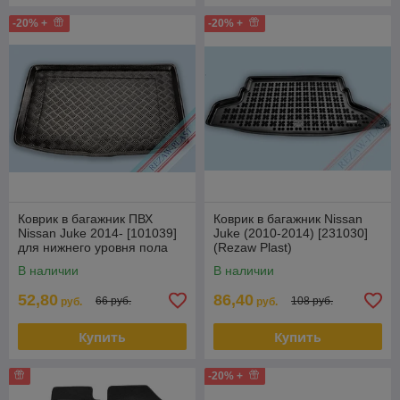
-20% +
-20% +
Коврик в багажник ПВХ
Коврик в багажник Nissan
Nissan Juke 2014- [101039]
Juke (2010-2014) [231030]
для нижнего уровня пола
(Rezaw Plast)
багажника (Польша)
В наличии
В наличии
52,80
86,40
66 руб.
108 руб.
руб.
руб.
Купить
Купить
-20% +