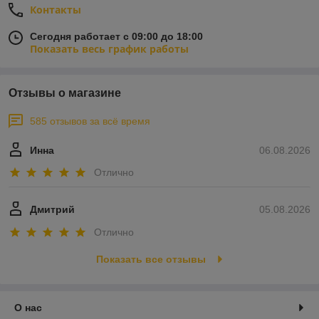
Контакты
Сегодня работает с 09:00 до 18:00
Показать весь график работы
Отзывы о магазине
585 отзывов за всё время
Инна
06.08.2026
Отлично
Дмитрий
05.08.2026
Отлично
Показать все отзывы
О нас