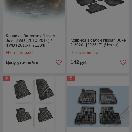
Коврик в багажник Nissan
Коврики в салон Nissan Juke
Juke 2WD (2010-2014) /
2 2020- [222317] (Чехия)
4WD (2010-) [71234]
(Aileron)
Нет в наличии
Нет в наличии
142
Цену уточняйте
руб.