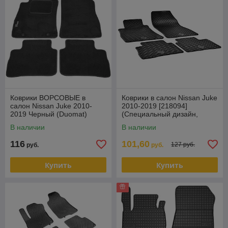
Коврики ВОРСОВЫЕ в
Коврики в салон Nissan Juke
салон Nissan Juke 2010-
2010-2019 [218094]
2019 Черный (Duomat)
(Специальный дизайн,
черный цвет) (Чехия)
В наличии
В наличии
116
101,60
127 руб.
руб.
руб.
Купить
Купить