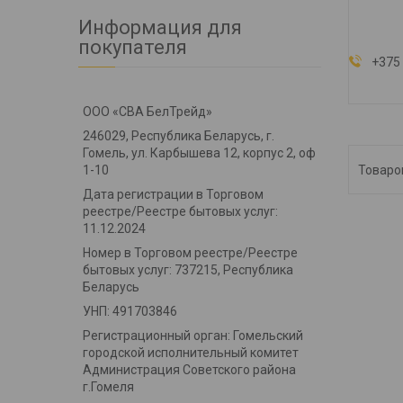
Информация для
покупателя
+375 
ООО «СВА БелТрейд»
246029, Республика Беларусь, г.
Гомель, ул. Карбышева 12, корпус 2, оф
1-10
Дата регистрации в Торговом
реестре/Реестре бытовых услуг:
11.12.2024
Номер в Торговом реестре/Реестре
бытовых услуг: 737215, Республика
Беларусь
УНП: 491703846
Регистрационный орган: Гомельский
городской исполнительный комитет
Администрация Советского района
г.Гомеля