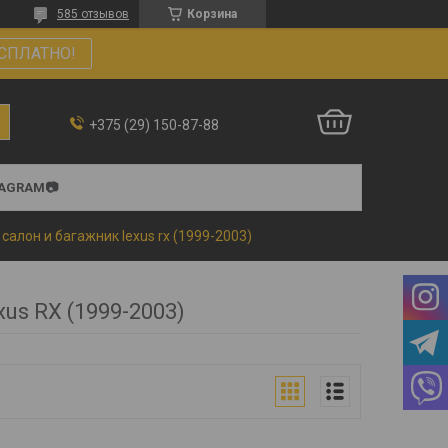
585 отзывов
Корзина
СПЛАТНО!
+375 (29) 150-87-88
TAGRAM📷
салон и багажник lexus rx (1999-2003)
us RX (1999-2003)