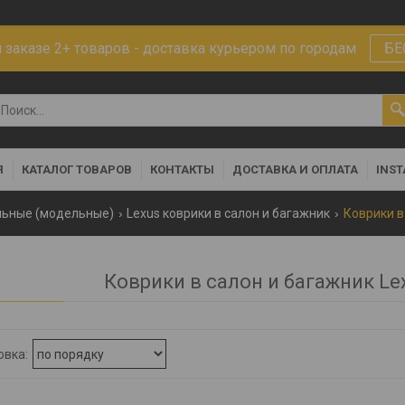
заказе 2+ товаров - доставка курьером по городам
БЕ
Я
КАТАЛОГ ТОВАРОВ
КОНТАКТЫ
ДОСТАВКА И ОПЛАТА
INS
льные (модельные)
Lexus коврики в салон и багажник
Коврики в 
Коврики в салон и багажник Lex