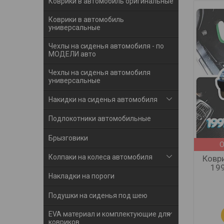
Коврики в автомобиль оригинальные
Коврики в автомобиль
универсальные
Чехлы на сиденья автомобиля - по
МОДЕЛИ авто
Чехлы на сиденья автомобиля
универсальные
Накидки на сиденья автомобиля
Подлокотники автомобильные
Брызговики
О
Колпаки на колеса автомобиля
Коври
199
Накладки на пороги
Подушки на сиденья под шею
EVA материал и комплектующие для
ковриков