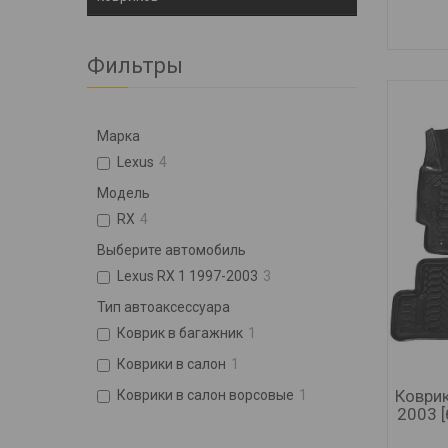
Фильтры
Марка
Lexus
4
Модель
RX
4
Выберите автомобиль
Lexus RX 1 1997-2003
3
Тип автоаксессуара
Коврик в багажник
1
Коврики в салон
1
Коврик
Коврики в салон ворсовые
1
2003 [