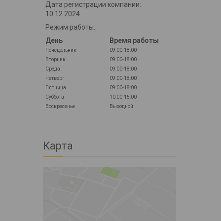
Дата регистрации компании:
10.12.2024
Режим работы:
День
Время работы
Понедельник
09:00-18:00
Вторник
09:00-18:00
Среда
09:00-18:00
Четверг
09:00-18:00
Пятница
09:00-18:00
Суббота
10:00-15:00
Воскресенье
Выходной
Карта