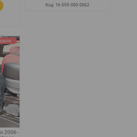
16-059-000-0062
дарок
to 2006-