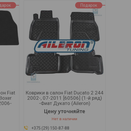
дарок
Подарок
н Fiat
Коврики в салон Fiat Ducato 2 244
Boxer
2002-, 07-2011 [60506] (1-й ряд)
2006-
-Фиат Дукато (Aileron)
Цену уточняйте
Нет в наличии
+375 (29) 150-87-88