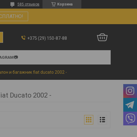
585 отзывов
Корзина
СПЛАТНО!
+375 (29) 150-87-88
TAGRAM📷
лон и багажник fiat ducato 2002 -
at Ducato 2002 -