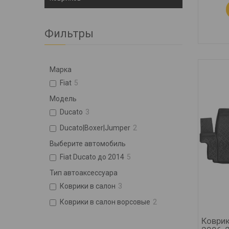
Фильтры
Марка
Fiat
5
Модель
Ducato
3
Ducato|Boxer|Jumper
2
Выберите автомобиль
Fiat Ducato до 2014
5
Тип автоаксессуара
Коврики в салон
3
Коврики в салон ворсовые
2
Коврик