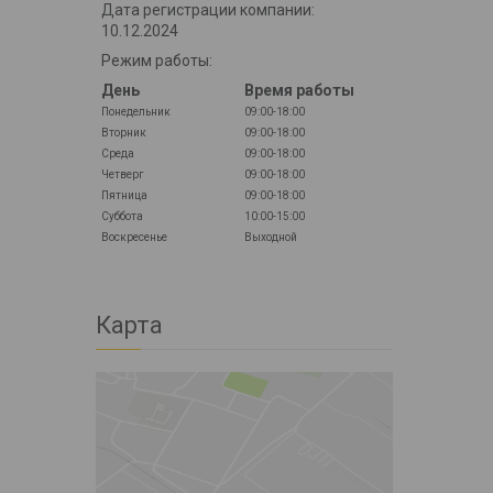
Дата регистрации компании:
10.12.2024
Режим работы:
День
Время работы
Понедельник
09:00-18:00
Вторник
09:00-18:00
Среда
09:00-18:00
Четверг
09:00-18:00
Пятница
09:00-18:00
Суббота
10:00-15:00
Воскресенье
Выходной
Карта