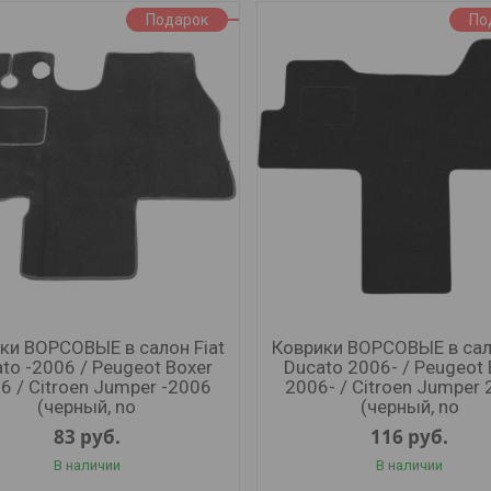
Подарок
По
ки ВОРСОВЫЕ в салон Fiat
Коврики ВОРСОВЫЕ в сало
to -2006 / Peugeot Boxer
Ducato 2006- / Peugeot 
6 / Citroen Jumper -2006
2006- / Citroen Jumper 
(черный, no
(черный, no
83
руб.
116
руб.
В наличии
В наличии