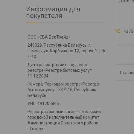
2006-2
Информация для
покупателя
+375 
ООО «СВА БелТрейд»
246029, Республика Беларусь, г.
Гомель, ул. Карбышева 12, корпус 2, оф
1-10
Дата регистрации в Торговом
реестре/Реестре бытовых услуг:
11.12.2024
Номер в Торговом реестре/Реестре
бытовых услуг: 737215, Республика
Беларусь
УНП: 491703846
Регистрационный орган: Гомельский
городской исполнительный комитет
Администрация Советского района
г.Гомеля