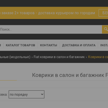
заказе 2+ товаров - доставка курьером по городам
БЕ
Я
КАТАЛОГ ТОВАРОВ
КОНТАКТЫ
ДОСТАВКА И ОПЛАТА
INS
льные (модельные)
Fiat коврики в салон и багажник
Коврики в са
Коврики в салон и багажник Fi