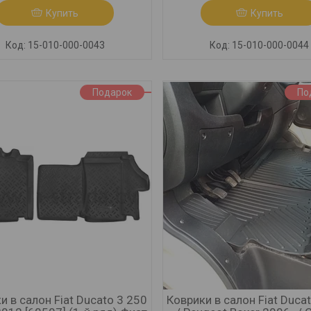
Купить
Купить
15-010-000-0043
15-010-000-0044
Подарок
По
и в салон Fiat Ducato 3 250
Коврики в салон Fiat Duca