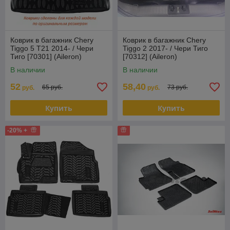
Коврик в багажник Chery
Коврик в багажник Chery
Tiggo 5 T21 2014- / Чери
Tiggo 2 2017- / Чери Тиго
Тиго [70301] (Aileron)
[70312] (Aileron)
В наличии
В наличии
52
58,40
65 руб.
73 руб.
руб.
руб.
Купить
Купить
-20% +