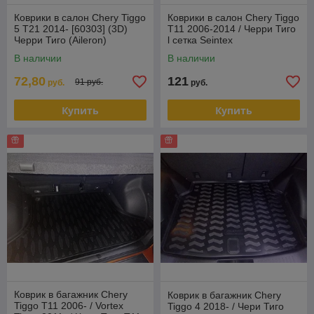
Коврики в салон Chery Tiggo
Коврики в салон Chery Tiggo
5 T21 2014- [60303] (3D)
T11 2006-2014 / Черри Тиго
Черри Тиго (Aileron)
l сетка Seintex
В наличии
В наличии
72,80
121
91 руб.
руб.
руб.
Купить
Купить
Коврик в багажник Chery
Коврик в багажник Chery
Tiggo T11 2006- / Vortex
Tiggo 4 2018- / Чери Тиго