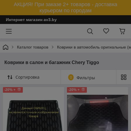
АКЦИЯ! При заказе 2+ товаров - доставка
курьером по городам
Интернет магазин av3.by
Каталог товаров
Коврики в автомобиль оригиальные (
Коврики в салон и багажник Chery Tiggo
Сортировка
0
Фильтры
-20% +
-20% +