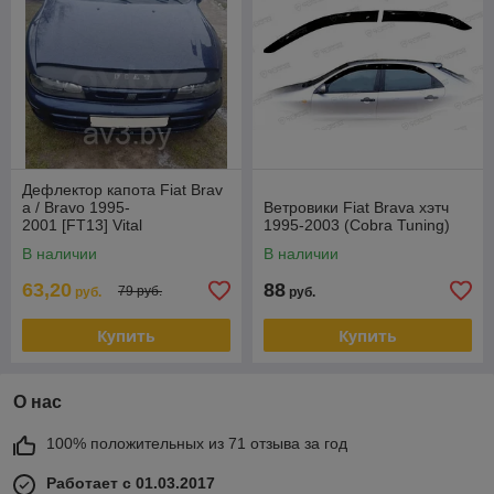
Дефлектор капота Fiat Brav
a / Bravo 1995-
Ветровики Fiat Brava хэтч
2001 [FT13] Vital
1995-2003 (Cobra Tuning)
В наличии
В наличии
63,20
88
79 руб.
руб.
руб.
Купить
Купить
О нас
100% положительных из 71 отзыва за год
Работает с 01.03.2017