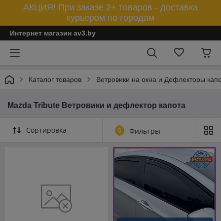
АКЦИЯ! При заказе 2+ товаров - доставка
курьером по городам
Интернет магазин av3.by
Каталог товаров
Ветровики на окна и Дефлекторы кап
Mazda Tribute Ветровики и дефлектор капота
Сортировка
0
Фильтры