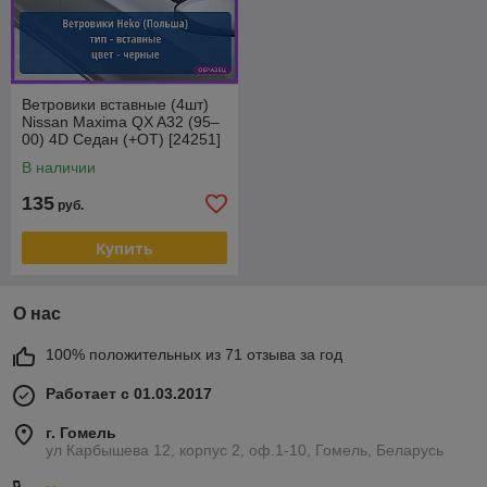
Ветровики вставные (4шт)
Nissan Maxima QX A32 (95–
00) 4D Седан (+OT) [24251]
Heko (Польша)
В наличии
135
руб.
Купить
О нас
100% положительных из 71 отзыва за год
Работает с 01.03.2017
г. Гомель
ул Карбышева 12, корпус 2, оф.1-10, Гомель, Беларусь