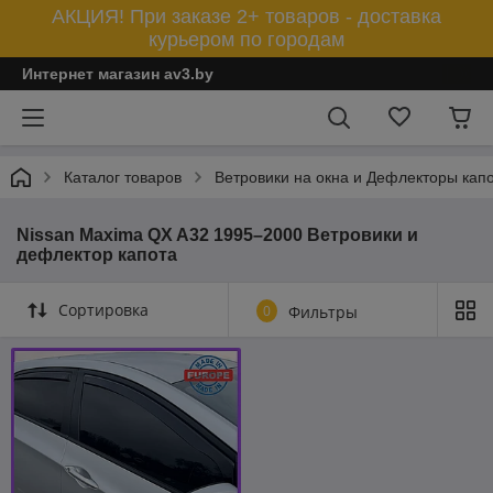
АКЦИЯ! При заказе 2+ товаров - доставка
курьером по городам
Интернет магазин av3.by
Каталог товаров
Ветровики на окна и Дефлекторы кап
Nissan Maxima QX A32 1995–2000 Ветровики и
дефлектор капота
Сортировка
0
Фильтры