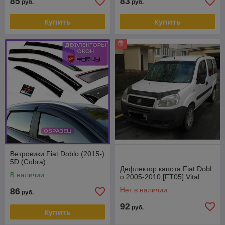
85
83
руб.
руб.
Купить
Купить
Ветровики Fiat Doblo (2015-)
5D (Cobra)
Дефлектор капота Fiat Dobl
В наличии
o 2005-2010 [FT05] Vital
Нет в наличии
86
руб.
92
руб.
Купить