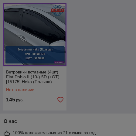
Ветровики вставные (4шт)
Fiat Doblo II (10-) 5D (+OT)
[15175] Heko (Польша)
Нет в наличии
145
руб.
О нас
100% положительных из 71 отзыва за год