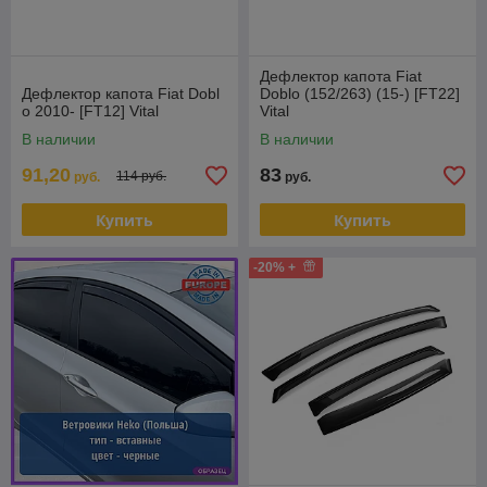
Дефлектор капота Fiat
Дефлектор капота Fiat Dobl
Doblo (152/263) (15-) [FT22]
o 2010- [FT12] Vital
Vital
В наличии
В наличии
91,20
83
114 руб.
руб.
руб.
Купить
Купить
-20% +