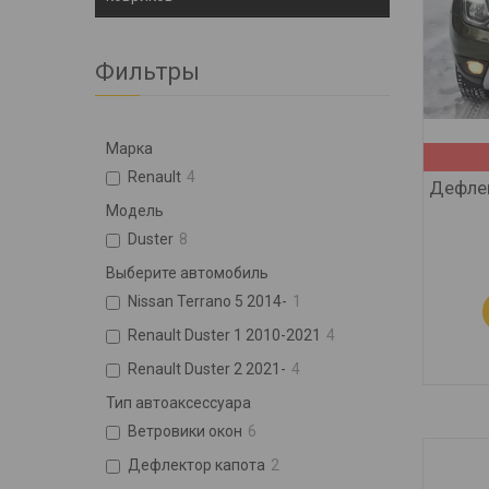
Фильтры
Марка
Renault
4
Дефлек
Модель
Duster
8
Выберите автомобиль
Nissan Terrano 5 2014-
1
Renault Duster 1 2010-2021
4
Renault Duster 2 2021-
4
Тип автоаксессуара
Ветровики окон
6
Дефлектор капота
2