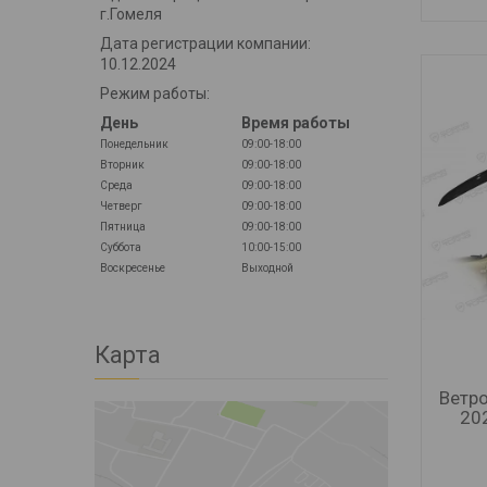
г.Гомеля
Дата регистрации компании:
10.12.2024
Режим работы:
День
Время работы
Понедельник
09:00-18:00
Вторник
09:00-18:00
Среда
09:00-18:00
Четверг
09:00-18:00
Пятница
09:00-18:00
Суббота
10:00-15:00
Воскресенье
Выходной
Карта
Ветро
202