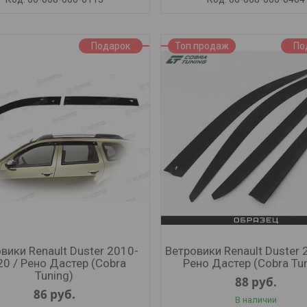
Подарок
Топ продаж
По
вики Renault Duster 2010-
Ветровики Renault Duster 
0 / Рено Дастер (Cobra
Рено Дастер (Cobra Tu
Tuning)
88
руб.
86
руб.
В наличии