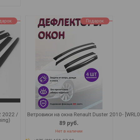
дарок
Подарок
2 2022 /
Ветровики на окна Renault Duster 2010- [WRL01
ning)
89
руб.
Нет в наличии