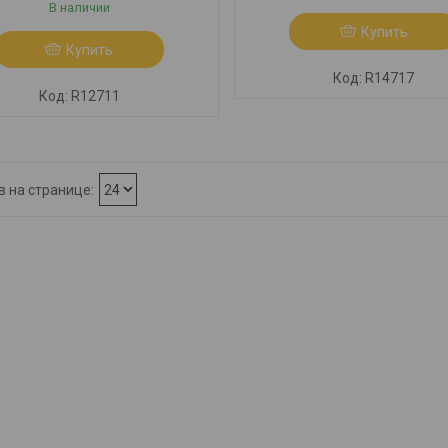
В наличии
Купить
Купить
R14717
R12711