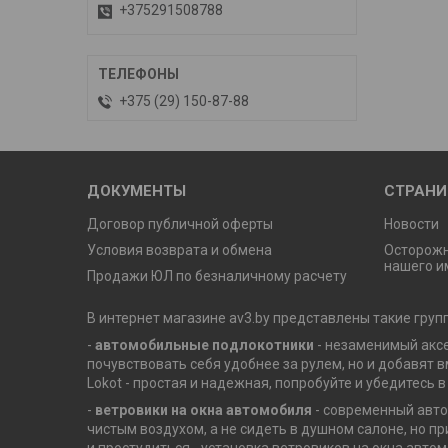
+375291508788
+375 (29) 150-87-88
ДОКУМЕНТЫ
СТРАН
Договор публичной оферты
Новости
Условия возврата и обмена
Осторож
нашего и
Продажи ЮЛ по безналичному расчету
В интернет магазине av3.by представлены такие груп
-
автомобильные подлокотники
- незаменимый аксе
почувствовать себя удобнее за рулем, но и добавят 
Lokot - простая и надежная, попробуйте и убедитесь в
-
ветровики на окна автомобиля
- современный авто
чистым воздухом, а не сидеть в душном салоне, но п