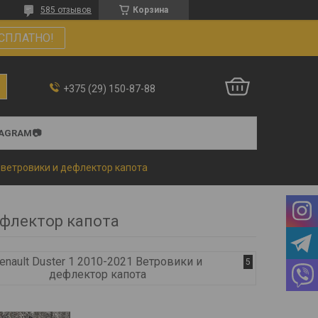
585 отзывов
Корзина
СПЛАТНО!
+375 (29) 150-87-88
TAGRAM📷
r ветровики и дефлектор капота
ефлектор капота
enault Duster 1 2010-2021 Ветровики и
5
дефлектор капота