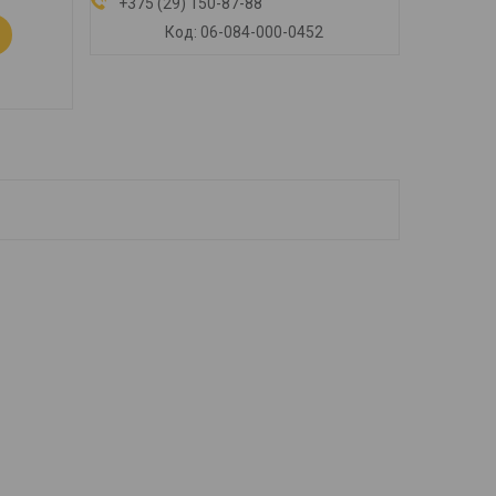
+375 (29) 150-87-88
06-084-000-0452