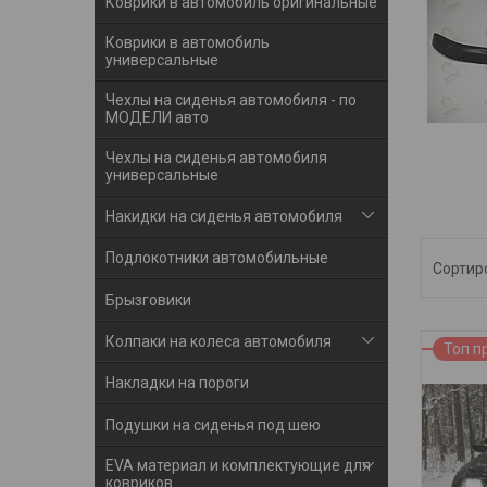
Коврики в автомобиль оригинальные
Коврики в автомобиль
универсальные
Чехлы на сиденья автомобиля - по
МОДЕЛИ авто
Чехлы на сиденья автомобиля
универсальные
Накидки на сиденья автомобиля
Подлокотники автомобильные
Брызговики
Колпаки на колеса автомобиля
Топ п
Накладки на пороги
Подушки на сиденья под шею
EVA материал и комплектующие для
ковриков