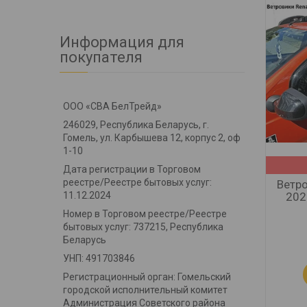
Информация для
покупателя
ООО «СВА БелТрейд»
246029, Республика Беларусь, г.
Гомель, ул. Карбышева 12, корпус 2, оф
1-10
Дата регистрации в Торговом
реестре/Реестре бытовых услуг:
Ветро
11.12.2024
202
Номер в Торговом реестре/Реестре
бытовых услуг: 737215, Республика
Беларусь
УНП: 491703846
Регистрационный орган: Гомельский
городской исполнительный комитет
Администрация Советского района