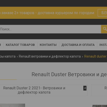
заказе 2+ товаров - доставка курьером по городам
БЕ
Я
КАТАЛОГ ТОВАРОВ
КОНТАКТЫ
ДОСТАВКА И ОПЛАТА
INS
ры капота
Renault ветровики и дефлектор капота
Renault duste
Renault Duster Ветровики и д
Renault Duster 2 2021- Ветровики и
R
4
дефлектор капота