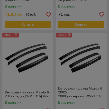
[WMZD05] Vital
5d [WMZD09] Vital
В наличии
В наличии
71,20
71
89 руб.
руб.
руб.
Купить
Купить
-20% +
-20% +
Ветровики на окна Mazda 6
Ветровики на окна Mazda 6
2002-
2012- седан [WMZD16] Vital
2008 универсал [WMZD31]
Vital
В наличии
В наличии