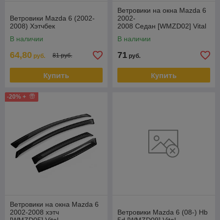
Ветровики на окна Mazda 6
Ветровики Mazda 6 (2002-
2002-
2008) Хэтчбек
2008 Седан [WMZD02] Vital
В наличии
В наличии
64,80
71
81 руб.
руб.
руб.
Купить
Купить
-20% +
Ветровики на окна Mazda 6
2002-2008 хэтч
Ветровики Mazda 6 (08-) Hb