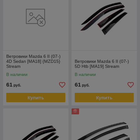
Ветровики Mazda 6 II (07-)
4D Sedan [MA18] {MZD15}
Ветровики Mazda 6 II (07-)
Stream
5D Htb [MA19] Stream
В наличии
В наличии
61
61
руб.
руб.
Купить
Купить