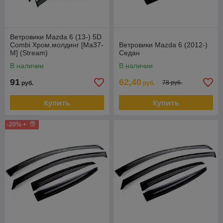
Ветровики Mazda 6 (13-) 5D
Combi Хром.молдинг [Ma37-
Ветровики Mazda 6 (2012-)
M] (Stream)
Седан
В наличии
В наличии
91
62,40
78 руб.
руб.
руб.
Купить
Купить
-20% +