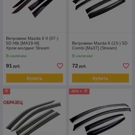
Ветровики Mazda 6 II (07-)
5D Htb [MA19-M]
Ветровики Mazda 6 (13-) 5D
Хром.молдинг Stream
Combi [Ma37] (Stream)
В наличии
В наличии
91
72
руб.
руб.
Купить
Купить
-20% +