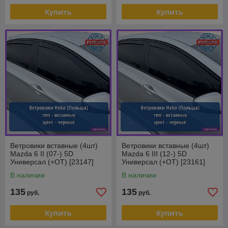
Купить
Купить
Ветровики вставные (4шт)
Ветровики вставные (4шт)
Mazda 6 II (07-) 5D
Mazda 6 III (12-) 5D
Универсал (+OT) [23147]
Универсал (+OT) [23161]
Heko (Польша)
Heko (Польша)
В наличии
В наличии
135
135
руб.
руб.
Купить
Купить