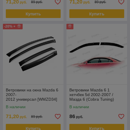
71,20
71,20
89 руб.
89 руб.
руб.
руб.
Купить
Купить
-20% +
Ветровики на окна Mazda 6
Ветровики Mazda 6 1
2007-
хетчбек 5d 2002-2007 /
2012 универсал [WMZD34]
Мазда 6 (Cobra Tuning)
Vital
В наличии
В наличии
71,20
86
89 руб.
руб.
руб.
Купить
Купить