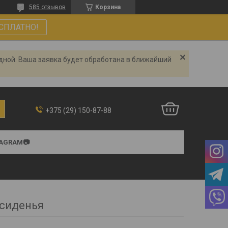
585 отзывов
Корзина
СПЛАТНО!
одной. Ваша заявка будет обработана в ближайший
+375 (29) 150-87-88
TAGRAM📷
 сиденья