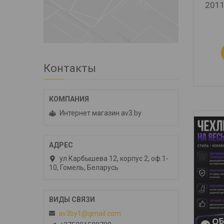
2011
Контакты
Интернет магазин av3.by
ул Карбышева 12, корпус 2, оф.1-
10, Гомель, Беларусь
av3by1@gmail.com