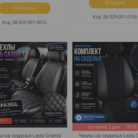
Купить
Купить
28-029-001-0150
28-029-001-0015
Осталось 2 дня
10:55
ы на сиденья Lada Granta
Чехлы на сиденья Lada 