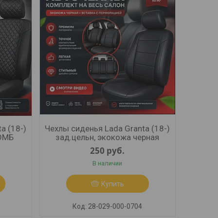
a (18-)
Чехлы сиденья Lada Granta (18-)
РОМБ
зад.цельн, экокожа черная
250
руб.
В наличии
Купить
28-029-000-0704