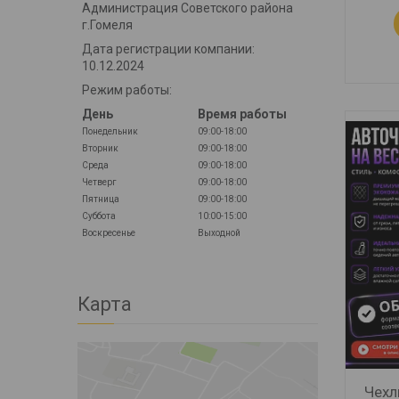
Администрация Советского района
г.Гомеля
Дата регистрации компании:
10.12.2024
Режим работы:
День
Время работы
Понедельник
09:00-18:00
Вторник
09:00-18:00
Среда
09:00-18:00
Четверг
09:00-18:00
Пятница
09:00-18:00
Суббота
10:00-15:00
Воскресенье
Выходной
Карта
Чехл