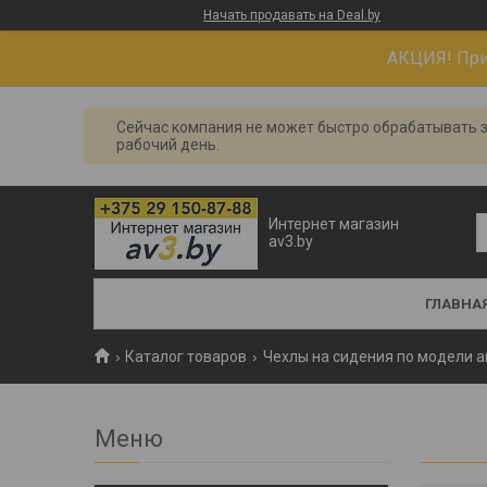
Начать продавать на Deal.by
АКЦИЯ! При 
Сейчас компания не может быстро обрабатывать з
рабочий день.
Интернет магазин
av3.by
ГЛАВНА
Каталог товаров
Чехлы на сидения по модели 