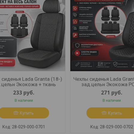
 сиденья Lada Granta (18-)
Чехлы сиденья Lada Grant
.цельн Экокожа + ткань
зад.цельн Экокожа 
233
руб.
271
руб.
В наличии
В наличии
Купить
Купить
28-029-000-0701
28-029-000-0702