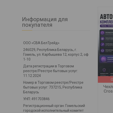
Информация для
покупателя
ООО «СВА БелТрейд»
246029, Республика Беларусь, г.
Гомель, ул. Карбышева 12, корпус 2, оф
1-10
Дата регистрации в Торговом
реестре/Реестре бытовых услуг:
11.12.2024
О
Номер в Торговом реестре/Реестре
Чехл
бытовых услуг: 737215, Республика
Cros
Беларусь
УНП: 491703846
Регистрационный орган: Гомельский
городской исполнительный комитет