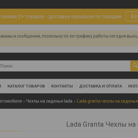
заказе 2+ товаров - доставка курьером по городам
БЕ
аказы и сообщения, поскольку по ее графику работы сегодня вых
Я
КАТАЛОГ ТОВАРОВ
КОНТАКТЫ
ДОСТАВКА И ОПЛАТА
INS
автомобиля
Чехлы на сиденья lada
Lada granta чехлы на сиденья
Lada Granta Чехлы на