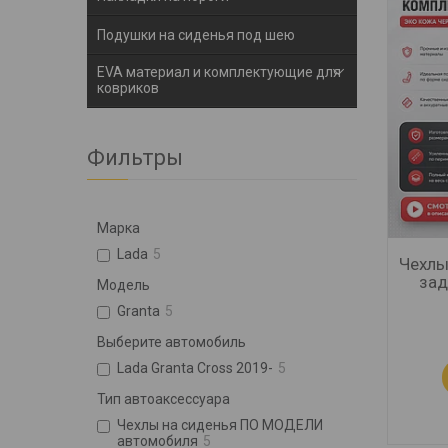
Подушки на сиденья под шею
EVA материал и комплектующие для
ковриков
Фильтры
Марка
Lada
5
Чехлы
зад
Модель
Granta
5
Выберите автомобиль
Lada Granta Cross 2019-
5
Тип автоаксессуара
Чехлы на сиденья ПО МОДЕЛИ
автомобиля
5