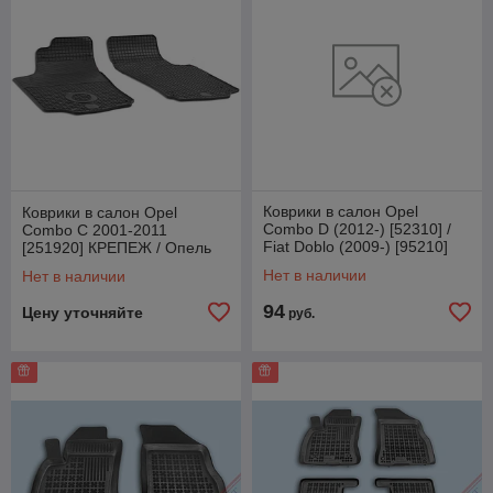
Коврики в салон Opel
Коврики в салон Opel
Combo D (2012-) [52310] /
Combo C 2001-2011
Fiat Doblo (2009-) [95210]
[251920] КРЕПЕЖ / Опель
Германия
Комбо С (Чехия)
Нет в наличии
Нет в наличии
94
Цену уточняйте
руб.