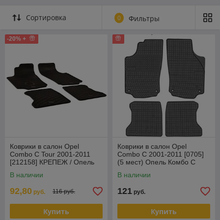
Сортировка
0
Фильтры
-20% +
Коврики в салон Opel
Коврики в салон Opel
Combo C Tour 2001-2011
Combo C 2001-2011 [0705]
[212158] КРЕПЕЖ / Опель
(5 мест) Опель Комбо С
Комбо С (Чехия)
(Польша)
В наличии
В наличии
92,80
121
116 руб.
руб.
руб.
Купить
Купить