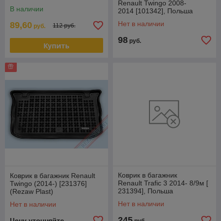
Renault Twingo 2008-
В наличии
2014 [101342], Польша
Нет в наличии
89,60
112 руб.
руб.
98
руб.
Купить
Коврик в багажник
Коврик в багажник Renault
Renault Trafic 3 2014- 8/9м [
Twingo (2014-) [231376]
231394], Польша
(Rezaw Plast)
RezawPlast
Нет в наличии
Нет в наличии
245
Цену уточняйте