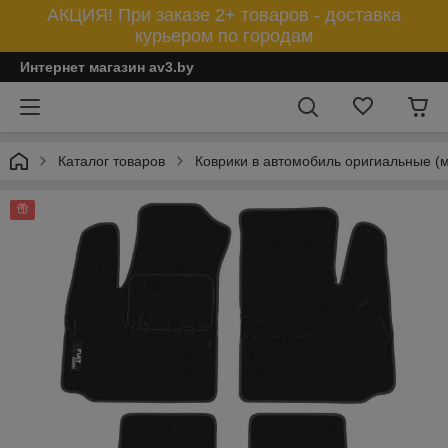
АКЦИЯ! При заказе 2+ товаров - доставка
курьером по городам
Интернет магазин av3.by
Каталог товаров
Коврики в автомобиль оригиальные (