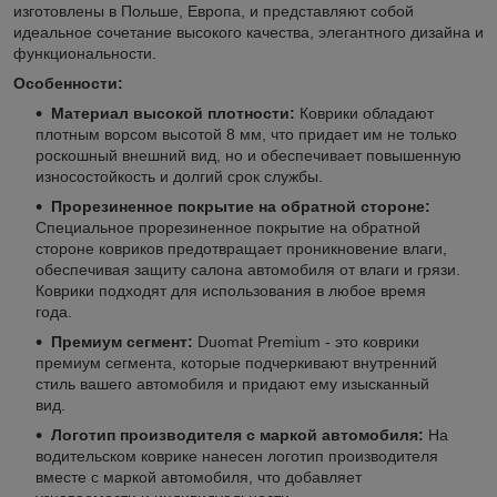
изготовлены в Польше, Европа, и представляют собой
идеальное сочетание высокого качества, элегантного дизайна и
функциональности.
Особенности:
Материал высокой плотности:
Коврики обладают
плотным ворсом высотой 8 мм, что придает им не только
роскошный внешний вид, но и обеспечивает повышенную
износостойкость и долгий срок службы.
Прорезиненное покрытие на обратной стороне:
Специальное прорезиненное покрытие на обратной
стороне ковриков предотвращает проникновение влаги,
обеспечивая защиту салона автомобиля от влаги и грязи.
Коврики подходят для использования в любое время
года.
Премиум сегмент:
Duomat Premium - это коврики
премиум сегмента, которые подчеркивают внутренний
стиль вашего автомобиля и придают ему изысканный
вид.
Логотип производителя с маркой автомобиля:
На
водительском коврике нанесен логотип производителя
вместе с маркой автомобиля, что добавляет