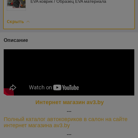
EVA коврик / Образец EVA материала
Скрыть
Описание
Интернет магазин av3.by
---
Полный каталог автоковриков в салон на сайте
интернет магазина av3.by
---