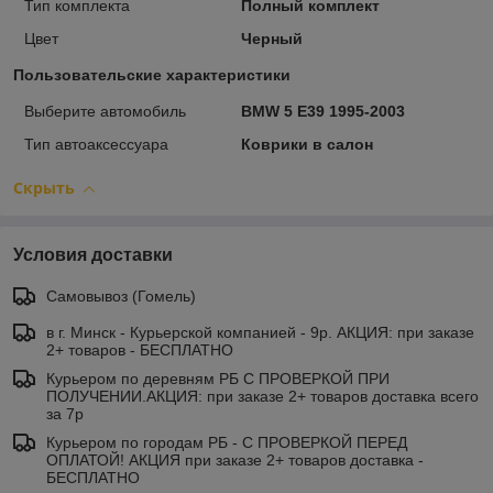
Тип комплекта
Полный комплект
Цвет
Черный
Пользовательские характеристики
Выберите автомобиль
BMW 5 E39 1995-2003
Тип автоаксессуара
Коврики в салон
Скрыть
Условия доставки
Самовывоз (Гомель)
в г. Минск - Курьерской компанией - 9р. АКЦИЯ: при заказе
2+ товаров - БЕСПЛАТНО
Курьером по деревням РБ С ПРОВЕРКОЙ ПРИ
ПОЛУЧЕНИИ.АКЦИЯ: при заказе 2+ товаров доставка всего
за 7р
Курьером по городам РБ - С ПРОВЕРКОЙ ПЕРЕД
ОПЛАТОЙ! АКЦИЯ при заказе 2+ товаров доставка -
БЕСПЛАТНО