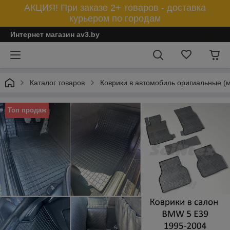
АКЦИЯ! При заказе 2+ товаров - доставка
курьером по городам
Интернет магазин av3.by
Каталог товаров
Коврики в автомобиль оригиальные (
Топ продаж