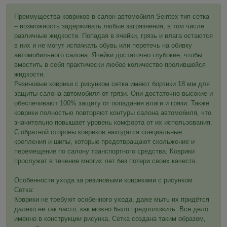
Преимущества ковриков в салон автомобиля Seintex тип сетка
– возможность задерживать любые загрязнения, в том числе
различные жидкости. Попадая в ячейки, грязь и влага остаются
в них и не могут испачкать обувь или перетечь на обивку
автомобильного салона. Ячейки достаточно глубокие, чтобы
вместить в себя практически любое количество пролившейся
жидкости.
Резиновые коврики с рисунком сетка имеют бортики 18 мм для
защиты салона автомобиля от грязи. Они достаточно высокие и
обеспечивают 100% защиту от попадания влаги и грязи. Также
коврики полностью повторяют контуры салона автомобиля, что
значительно повышает уровень комфорта от их использования.
С обратной стороны ковриков находятся специальные
крепления и шипы, которые предотвращают скольжение и
перемещение по салону транспортного средства. Коврики
прослужат в течение многих лет без потери своих качеств.
Особенности ухода за резиновыми ковриками с рисунком
Сетка:
Коврики не требуют особенного ухода, даже мыть их придётся
далеко не так часто, как можно было предположить. Всё дело
именно в конструкции рисунка. Сетка создана таким образом,