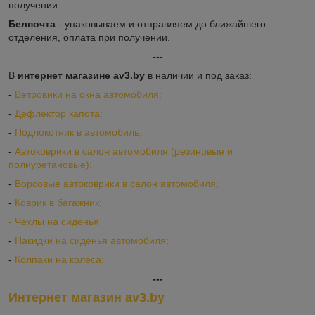
получении.
Белпочта
- упаковываем и отправляем до ближайшего
отделения, оплата при получении.
---
В
интернет магазине av3.by
в наличии и под заказ:
-
Ветровики на окна автомобиля;
-
Дефлектор капота;
-
Подлокотник в автомобиль;
-
Автоковрики в салон автомобиля (резиновые и
полиуретановые);
-
Ворсовые автоковрики в салон автомобиля;
-
Коврик в багажник;
-
Ч
ехлы на сиденья
-
Накидки на сиденья автомобиля;
-
Колпаки на колеса;
---
Интернет магазин av3.by