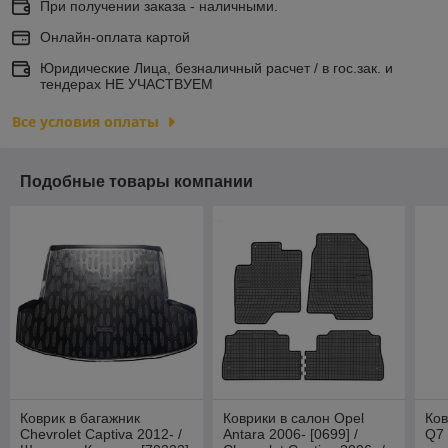
При получении заказа - наличными.
Онлайн-оплата картой
Юридические Лица, безналичный расчет / в гос.зак. и
тендерах НЕ УЧАСТВУЕМ
Все условия оплаты
Подобные товары компании
Коврик в багажник
Коврики в салон Opel
Ков
Chevrolet Captiva 2012- /
Antara 2006- [0699] /
Q7 