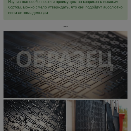
Изучив все особенности и преимущества ковриков с высоким
бортом, можно смело утверждать, что они подойдут абсолютно
всем автовладельцам.
---