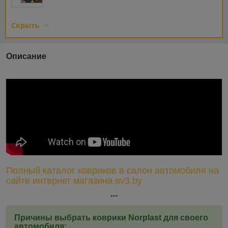
Скрыть
Описание
Полный каталог ковриков в салон автомобиля на
сайте интернет магазина av3.by
---
Причины выбрать коврики Norplast для своего
автомобиля: