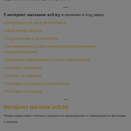
---
В
интернет магазине av3.by
в наличии и под заказ:
-
Ветровики на окна автомобиля;
-
Дефлектор капота;
-
Подлокотник в автомобиль;
-
Автоковрики в салон автомобиля (резиновые и
полиуретановые);
-
Ворсовые автоковрики в салон автомобиля;
-
Коврик в багажник;
-
Ч
ехлы на сиденья
-
Накидки на сиденья автомобиля;
-
Колпаки на колеса;
---
Интернет магазин av3.by
*Форма коврика может отличаться (изменяться) производителем от изображенной на фотографии
в описании.